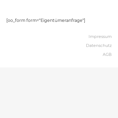
[oo_form form="Eigentümeranfrage"]
Impressum
Datenschutz
AGB